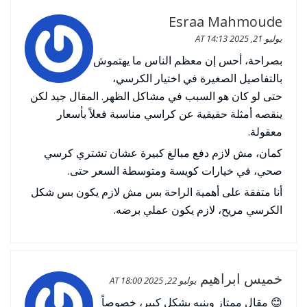
Esraa Mahmoude
يوليو 21, 2025 AT 14:13
بصراحة، أحس إن معظم الناس ما يهتموش
بالتفاصيل الصغيرة في اختيار الكرسي،
حتى لو كان هو السبب في مشاكل الظهر. المقال جيد لكن
ينقصه أمثلة حقيقية عن كراسي مناسبة فعلاً بأسعار
معقولة.
كمان، مش لازم دفع مبالغ كبيرة عشان تشتري كرسي
صحي، في خيارات كويسة ومتوسطة السعر حتى.
أنا متفقة على أهمية الراحة بس مش لازم يكون بس شكل
الكرسي مريح، لازم يكون عملي برضه.
خميس ابراهيم
يوليو 22, 2025 AT 18:00
😊 مقال ممتاز وينبه بشكل كبير، خصوصاً