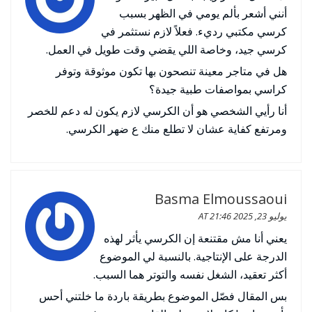
أنني أشعر بألم يومي في الظهر بسبب
كرسي مكتبي رديء. فعلاً لازم نستثمر في
كرسي جيد، وخاصة اللي يقضي وقت طويل في العمل.
هل في متاجر معينة تنصحون بها تكون موثوقة وتوفر
كراسي بمواصفات طبية جيدة؟
أنا رأيي الشخصي هو أن الكرسي لازم يكون له دعم للخصر
ومرتفع كفاية عشان لا تطلع منك ع ضهر الكرسي.
Basma Elmoussaoui
يوليو 23, 2025 AT 21:46
يعني أنا مش مقتنعة إن الكرسي يأثر لهذه
الدرجة على الإنتاجية. بالنسبة لي الموضوع
أكثر تعقيد، الشغل نفسه والتوتر هما السبب.
بس المقال فصّل الموضوع بطريقة باردة ما خلتني أحس