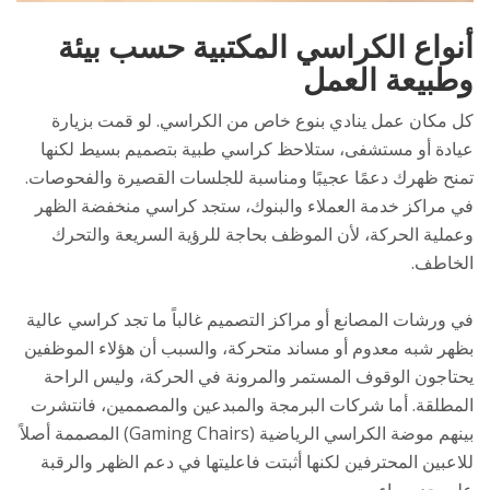
أنواع الكراسي المكتبية حسب بيئة
وطبيعة العمل
كل مكان عمل ينادي بنوع خاص من الكراسي. لو قمت بزيارة
عيادة أو مستشفى، ستلاحظ كراسي طبية بتصميم بسيط لكنها
تمنح ظهرك دعمًا عجيبًا ومناسبة للجلسات القصيرة والفحوصات.
في مراكز خدمة العملاء والبنوك، ستجد كراسي منخفضة الظهر
وعملية الحركة، لأن الموظف بحاجة للرؤية السريعة والتحرك
الخاطف.
في ورشات المصانع أو مراكز التصميم غالباً ما تجد كراسي عالية
بظهر شبه معدوم أو مساند متحركة، والسبب أن هؤلاء الموظفين
يحتاجون الوقوف المستمر والمرونة في الحركة، وليس الراحة
المطلقة. أما شركات البرمجة والمبدعين والمصممين، فانتشرت
بينهم موضة الكراسي الرياضية (Gaming Chairs) المصممة أصلاً
للاعبين المحترفين لكنها أثبتت فاعليتها في دعم الظهر والرقبة