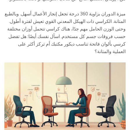
ميزة الدوران بزاوية 360 درجة تجعل إنجاز الأعمال أسهل. وبالطبع
المتانة. الكراسي ذات الهيكل المعدني القوي تعيش لفترة أطول.
وحتى الوزن الحامل مهم جدًا، هناك كراسي تتحمل أوزان مختلفة
حسب فروقات جسم كل مستخدم. اسأل نفسك أيضًا: هل تفضل
كرسي بألوان فاتحة تناسب ديكور مكتبك أم تركز أكثر على
العملية والمتانة؟