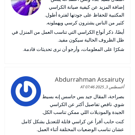
إضافة المزيد عن كيفية صيانة الكراسي
المكتبية للحفاظ على جودتها لفترة أطول.
كثير من الناس يشترون كرسي ويهملونه.
أيضًا، ذكر أنواع الكراسي التي تناسب العمل من المنزل في
ظل الظروف الحالية سيكون مفيد.
شكرًا على المعلومات، وأرجو أن نرى تحديثات قادمة.
Abdurrahman Assairuty
أغسطس 3, 2025 AT 07:46
بصراحة، المقال جيد بس حاسس إنه بسيط
شوي. ناقص تفاصيل أكتر عن الكراسي
الجيدة والموديلات اللي ممكن تناسب الكل.
كنت حابب أقرأ عن كراسي قابلة للتعديل بشكل كامل
عشان تناسب الوضعيات المختلفة أثناء العمل.