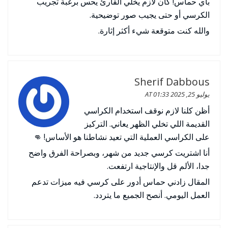
بأي حماس! كان لازم يخلي القارئ يحس برغبة تجريب
الكرسي أو حتى يجيب صور توضيحية.
والله كنت متوقعة شيء أكثر إثارة.
Sherif Dabbous
يوليو 25, 2025 AT 01:33
أظن كلنا لازم نوقف استخدام الكراسي
القديمة اللي تخلي الظهر يعاني. التركيز
على الكراسي العملية التي تعيد نشاطنا هو الأساس! 👊
أنا اشتريت كرسي جديد من شهر، وبصراحة الفرق واضح
جدا، الألم قل والإنتاجية ارتفعت.
المقال زادني حماس أدور على كرسي فيه ميزات تدعم
العمل اليومي. أنصح الجميع ما يتردد.