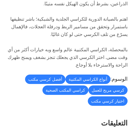
الذراعين، بشرط أن يكون الهيكل نفسه متينًا.
اهتم بالصيانة الدورية للكراسي الجلدية والشبكية؛ باشر تنظيفها
باستمرار وتحقق من مسامير الربط ودرفلة العجلات، فالإهمال
يسرّع من تلف الكرسي حتى لو كان غاليًا.
بالمحصلة، الكراسي المكتبية عالم واسع وبه خيارات أكثر من أي
وقت مضى. اختر الكرسي الذي يجعلك تنجز بشغف ويمنح ظهرك
الراحة والاسترخاء بلا أوجاع.
الوسوم:
أنواع الكراسي المكتبية
أفضل كرسي مكتب
كرسي مريح للعمل
كراسي المكتب الصحية
اختيار كرسي مكتب
التعليقات