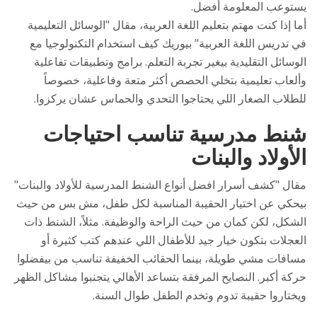
يستوعب المعلومة أفضل.
أما إذا كنت مهتم بتعليم اللغة العربية، مقال "الوسائل التعليمية
في تدريس اللغة العربية" بيوريك كيف استخدام التكنولوجيا مع
الوسائل التقليدية بيغير تجربة التعلم. برامج وتطبيقات تفاعلية
وألعاب تعليمية بتخلي الحصص أكثر متعة وفاعلية، خصوصاً
للطلاب الصغار اللي يحتاجوا التحدي والحماس عشان يركزوا.
شنط مدرسية تناسب احتياجات
الأولاد والبنات
مقال "كشف أسرار افضل أنواع الشنط المدرسية للأولاد والبنات"
بيحكي عن اختيار الحقيبة المناسبة لكل طفل، مش بس من حيث
الشكل، لكن كمان من حيث الراحة والوظيفة. مثلاً، الشنط ذات
العجلات بتكون خيار جيد للأطفال اللي عندهم كتب كثيرة أو
مسافات مشي طويلة، بينما الحقائب الخفيفة تناسب من بيفضلوا
حركة أكبر. النصايح المرفقة بتساعد الأهالي يتجنبوا مشاكل الظهر
ويختاروا حقيبة تدوم وتخدم الطفل طوال السنة.