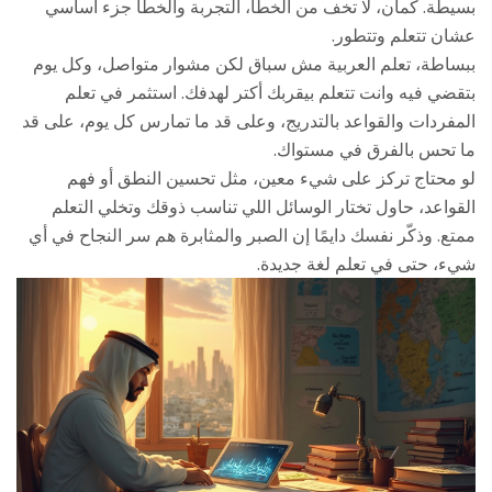
بسيطة. كمان، لا تخف من الخطأ، التجربة والخطأ جزء أساسي
عشان تتعلم وتتطور.
ببساطة، تعلم العربية مش سباق لكن مشوار متواصل، وكل يوم
بتقضي فيه وانت تتعلم بيقربك أكتر لهدفك. استثمر في تعلم
المفردات والقواعد بالتدريج، وعلى قد ما تمارس كل يوم، على قد
ما تحس بالفرق في مستواك.
لو محتاج تركز على شيء معين، مثل تحسين النطق أو فهم
القواعد، حاول تختار الوسائل اللي تناسب ذوقك وتخلي التعلم
ممتع. وذكّر نفسك دايمًا إن الصبر والمثابرة هم سر النجاح في أي
شيء، حتى في تعلم لغة جديدة.