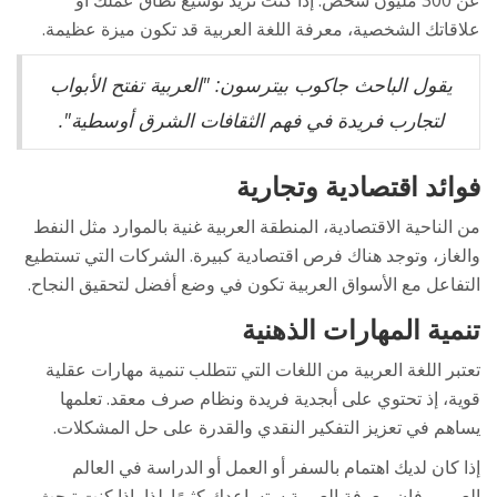
عن 300 مليون شخص. إذا كنت تريد توسيع نطاق عملك أو
علاقاتك الشخصية، معرفة اللغة العربية قد تكون ميزة عظيمة.
يقول الباحث جاكوب بيترسون: "العربية تفتح الأبواب
لتجارب فريدة في فهم الثقافات الشرق أوسطية".
فوائد اقتصادية وتجارية
من الناحية الاقتصادية، المنطقة العربية غنية بالموارد مثل النفط
والغاز، وتوجد هناك فرص اقتصادية كبيرة. الشركات التي تستطيع
التفاعل مع الأسواق العربية تكون في وضع أفضل لتحقيق النجاح.
تنمية المهارات الذهنية
تعتبر اللغة العربية من اللغات التي تتطلب تنمية مهارات عقلية
قوية، إذ تحتوي على أبجدية فريدة ونظام صرف معقد. تعلمها
يساهم في تعزيز التفكير النقدي والقدرة على حل المشكلات.
إذا كان لديك اهتمام بالسفر أو العمل أو الدراسة في العالم
العربي، فإن معرفة العربية ستساعدك كثيرًا. لذا، إذا كنت تبحث