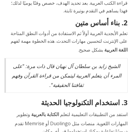
قراءة الكتب العربية. بعد تحديد الهدف، خصص وقتًا يوميًا لذلك؛
فهذا يساهم في التقدم بوتيرة ثابتة.
2. بناء أساس متين
تعلم الأبجدية العربية أولاً ثم الاستفادة من أدوات النطق المتاحة
على الإنترنت لتحسين مهارات التحدث. هذه الخطوة مهمة لفهم
اللغة العربية
بشكل صحيح.
الشيخ زايد بن سلطان آل نهيان قال ذات مرة: "على
المرء أن يتعلم العربية ليتمكن من قراءة القرآن وفهم
ثقافتنا الحقيقية".
3. استخدام التكنولوجيا الحديثة
استفد من التطبيقات التعليمية لتعلم
الكتابة بالعربية
وتطوير
المهارات اللغوية. منصات مثل Duolingo أو Memrise تقدم
دروسًا تفاعلية يمكنك استخدامها في أي مكان.