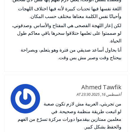
اللغة نفسها فيها تحديات كبيرة لأنه فيها اختلاف اللهجات
وأحيانًا نفس الكلمة معناها مختلف حسب المكان.
لكن إعاز اللهجة الفصحى هي المفتاح والأساس. وصدقوني،
لو صممتوا على تعلمها حتلاقوا سحرها باقي معاكم طول
الحياة.
أنا بحاول أساعد صديقي من فترة وهو يتعلم، وبصراحة
بيحتاج وقت وصبر مش بس وقت.
Ahmed Tawfik
أغسطس 16, 2025 AT 23:30
من تجربتي، العربية مش لازم تكون صعبة
لو اتبعت طريقة منظمة وصحيحة. في
معلمين ممتازين بيقدموا دورات مركزة تسرّع من الفهم
والحفظ بشكل كبير.