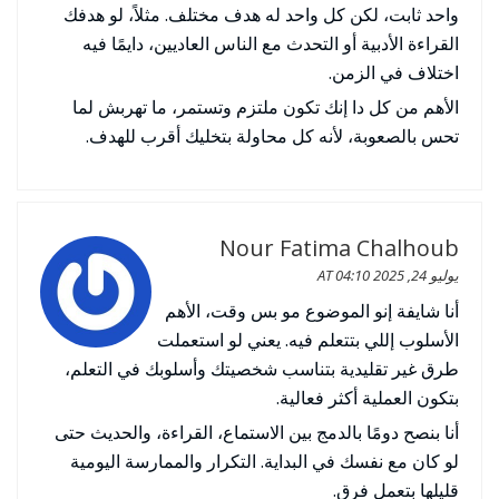
واحد ثابت، لكن كل واحد له هدف مختلف. مثلاً، لو هدفك
القراءة الأدبية أو التحدث مع الناس العاديين، دايمًا فيه
اختلاف في الزمن.
الأهم من كل دا إنك تكون ملتزم وتستمر، ما تهربش لما
تحس بالصعوبة، لأنه كل محاولة بتخليك أقرب للهدف.
Nour Fatima Chalhoub
يوليو 24, 2025 AT 04:10
أنا شايفة إنو الموضوع مو بس وقت، الأهم
الأسلوب إللي بتتعلم فيه. يعني لو استعملت
طرق غير تقليدية بتناسب شخصيتك وأسلوبك في التعلم،
بتكون العملية أكثر فعالية.
أنا بنصح دومًا بالدمج بين الاستماع، القراءة، والحديث حتى
لو كان مع نفسك في البداية. التكرار والممارسة اليومية
قليلها بتعمل فرق.