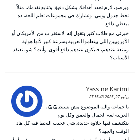
وبرضو، لازم تحدد أهدافك بشكل دقيق وتتابع تقدمك، مثلاً
تحط جدول يومي، وتشارك في مجموعات تعلم اللغة، ده
بيعطي دافع.
خبرتي مع طلاب كتير بتقول إنه الاستغراب من الأمريكان أو
الأوروبيين إللي بيتعلموا العربية بسرعة كبير لأنها هواية
ومتعة عندهم، فبيكون عندهم دافع أقوى. وأنت؟ شو بتعتقد
الأسباب؟
Yassine Karimi
يوليو 27, 2025 AT 15:43
يا جماعة والله الموضوع مش بسيط👏👏،
العربية لغة الجمال والعمق وكل يوم
بتكتشف فيها حلاوة جديدة. شي عجيب النحط فيه كل هاد
الوقت والجهد؟