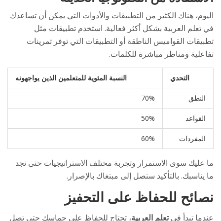
اليوم، هناك الكثير من التطبيقات والأدوات التي يمكن أن تساعدك
في تعلم العربية بشكل أكثر فعالية. استخدم تطبيقات مثل
تطبيقات القواميس الناطقة أو التطبيقات التي توفر تمرينات
تفاعلية ومناظر مباشرة للكلمات.
التحدي
النسبة المئوية للمتعلمين الذين يواجهونه
النطق
70%
القواعد
50%
المفردات
60%
ما عليك سوى الاستمرار وتجربة مختلف الاستراتيجيات حتى تجد
ما يناسبك. بالتأكيد ستصل إلى مبتغاك بالإصرار.
نصائح للحفاظ على التحفيز
عندما تبدأ في
تعلم العربية
، تحتاج للحفاظ على حماسك حتى تصل