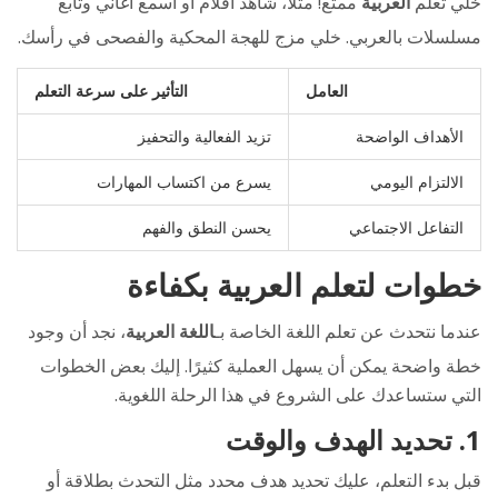
خلّي تعلم
العربية
ممتع! مثلًا، شاهد أفلام أو اسمع أغاني وتابع
مسلسلات بالعربي. خلي مزج للهجة المحكية والفصحى في رأسك.
العامل
التأثير على سرعة التعلم
الأهداف الواضحة
تزيد الفعالية والتحفيز
الالتزام اليومي
يسرع من اكتساب المهارات
التفاعل الاجتماعي
يحسن النطق والفهم
خطوات لتعلم العربية بكفاءة
عندما نتحدث عن تعلم اللغة الخاصة بـ
اللغة العربية
، نجد أن وجود
خطة واضحة يمكن أن يسهل العملية كثيرًا. إليك بعض الخطوات
التي ستساعدك على الشروع في هذا الرحلة اللغوية.
1. تحديد الهدف والوقت
قبل بدء التعلم، عليك تحديد هدف محدد مثل التحدث بطلاقة أو