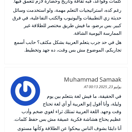
كلمات وقواعد، فيه ثقافة وتاريخ وحضارة لازم تتعمق فيها.
رغم كده، استراتيجيات التعلم مهمة، ولو استخدمت وسائل
حديثة زي التطبيقات واليوتيوب والكتب التفاعلية، في فرق
كبير. بس برضو، ما فيش طريق مختصر للطلاقة غير
الممارسة اليومية الشاقة.
هل في حد جرب يتعلم العربية بشكل مكثف؟ حابب أسمع
تجاربكم، الموضوع مش بس وقت، ده جهد وتخطيط.
Muhammad Samaak
يوليو 23, 2025 AT 00:13
في الحقيقة، ما فيش لغة بتتعلم بين يوم
وليلة، وأنا أقول إنو العربية أو أي لغة تحتاج
وقت وجهد. اللغة العربية تمتلك ثراء لغوي ضخم وأدب
عظيم يحتاج هشاشة فكرية عميقة مش بس حفظ كلمات.
أنا دايمًا بشوف الناس بيحكوا عن الطلاقة وكأنها مستوى