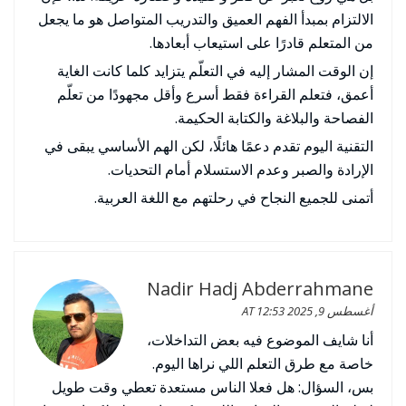
الالتزام بمبدأ الفهم العميق والتدريب المتواصل هو ما يجعل
من المتعلم قادرًا على استيعاب أبعادها.
إن الوقت المشار إليه في التعلّم يتزايد كلما كانت الغاية
أعمق، فتعلم القراءة فقط أسرع وأقل مجهودًا من تعلّم
الفصاحة والبلاغة والكتابة الحكيمة.
التقنية اليوم تقدم دعمًا هائلًا، لكن الهم الأساسي يبقى في
الإرادة والصبر وعدم الاستسلام أمام التحديات.
أتمنى للجميع النجاح في رحلتهم مع اللغة العربية.
Nadir Hadj Abderrahmane
أغسطس 9, 2025 AT 12:53
أنا شايف الموضوع فيه بعض التداخلات،
خاصة مع طرق التعلم اللي نراها اليوم.
بس، السؤال: هل فعلا الناس مستعدة تعطي وقت طويل