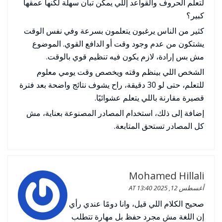
لتعلم الحروف والقواعد إللي يمكن تبان سهلة لكنها عمقها
كبير؟
كثير من الناس يرغبون يتعلمون بسرعة وفي نفس الوقت
يشتكون من عدم وجود وقت أو الدافع القوي. الموضوع
مش بس إرادة، لازم يكون فيه تنظيم قوي بالوقت.
الشخص اللي بينظم وقته ويخصص وقت يومي معلوم
للتعلم، حتى لو 30 دقيقة، راح يشوف نتائج واضحة بعد فترة
قصيرة مقارنة باللي يتعلم عشوائيًا.
إضافة إلى ذلك، استخدام المصادر المصنوعة بعناية، مش
كل المصادر تستحق المتابعة.
Mohamed Hillali
أغسطس 12, 2025 AT 13:40
صحيح الكلام اللي قيل، وانا دومًا عندي رأي
إن اللغة مش مجرد حفظ بل مهارة تتطلب