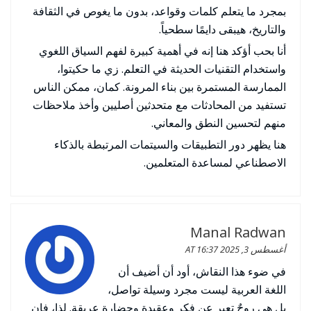
بمجرد ما يتعلم كلمات وقواعد، بدون ما يغوص في الثقافة
والتاريخ، هيبقى دايمًا سطحياً.
أنا بحب أؤكد هنا إنه في أهمية كبيرة لفهم السياق اللغوي
واستخدام التقنيات الحديثة في التعلم. زي ما حكيتوا،
الممارسة المستمرة بين بناء المرونة. كمان، ممكن الناس
تستفيد من المحادثات مع متحدثين أصليين وأخذ ملاحظات
منهم لتحسين النطق والمعاني.
هنا يظهر دور التطبيقات والسيتمات المرتبطة بالذكاء
الاصطناعي لمساعدة المتعلمين.
Manal Radwan
أغسطس 3, 2025 AT 16:37
في ضوء هذا النقاش، أود أن أضيف أن
اللغة العربية ليست مجرد وسيلة تواصل،
بل هي روحٌ تعبر عن فكر وعقيدة وحضارة عريقة. لذا، فإن