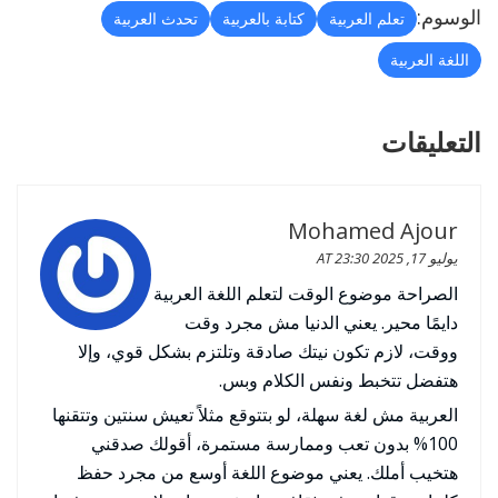
الوسوم:
تعلم العربية
كتابة بالعربية
تحدث العربية
اللغة العربية
التعليقات
Mohamed Ajour
يوليو 17, 2025 AT 23:30
الصراحة موضوع الوقت لتعلم اللغة العربية
دايمًا محير. يعني الدنيا مش مجرد وقت
ووقت، لازم تكون نيتك صادقة وتلتزم بشكل قوي، وإلا
هتفضل تتخبط ونفس الكلام وبس.
العربية مش لغة سهلة، لو بتتوقع مثلاً تعيش سنتين وتتقنها
100% بدون تعب وممارسة مستمرة، أقولك صدقني
هتخيب أملك. يعني موضوع اللغة أوسع من مجرد حفظ