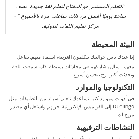
"التعلم المستمر هو المفتاح لتعلم لغة جديدة. نصف
ساعة يوميًا أفضل من ثلاث ساعات مرة بالأسبوع." -
مركز تعليم اللغات الدولية.
البيئة المحيطة
إذا عندك ناس حوالينك يتكلمون
العربية
، استفاد منهم. تفاعل
معهم، اسأل وشاركهم في محادثات بسيطة. كلما سمعت اللغة
وتحدثت أكثر، رح تتحسن أسرع.
التكنولوجيا والموارد
في أدوات وموارد كثير تساعدك تتعلم أسرع. من التطبيقات مثل
Duolingo إلى القواميس الإلكترونية. جربهم واستغل أي مصدر
مريح لك.
النشاطات الترفيهية