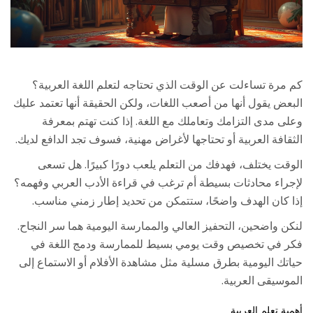
كم مرة تساءلت عن الوقت الذي تحتاجه لتعلم اللغة العربية؟
البعض يقول أنها من أصعب اللغات، ولكن الحقيقة أنها تعتمد عليك
وعلى مدى التزامك وتعاملك مع اللغة. إذا كنت تهتم بمعرفة
الثقافة العربية أو تحتاجها لأغراض مهنية، فسوف تجد الدافع لديك.
الوقت يختلف، فهدفك من التعلم يلعب دورًا كبيرًا. هل تسعى
لإجراء محادثات بسيطة أم ترغب في قراءة الأدب العربي وفهمه؟
إذا كان الهدف واضحًا، ستتمكن من تحديد إطار زمني مناسب.
لنكن واضحين، التحفيز العالي والممارسة اليومية هما سر النجاح.
فكر في تخصيص وقت يومي بسيط للممارسة ودمج اللغة في
حياتك اليومية بطرق مسلية مثل مشاهدة الأفلام أو الاستماع إلى
الموسيقى العربية.
أهمية تعلم العربية