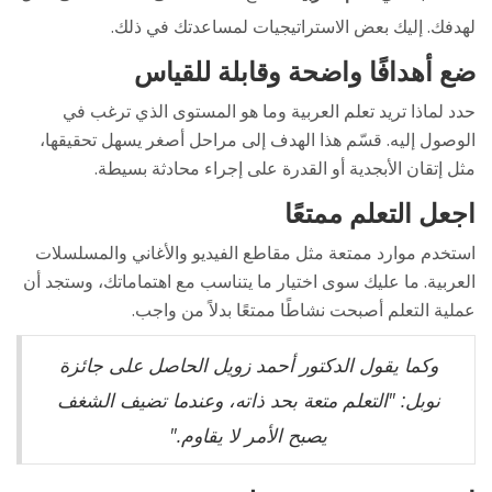
لهدفك. إليك بعض الاستراتيجيات لمساعدتك في ذلك.
ضع أهدافًا واضحة وقابلة للقياس
حدد لماذا تريد تعلم العربية وما هو المستوى الذي ترغب في
الوصول إليه. قسّم هذا الهدف إلى مراحل أصغر يسهل تحقيقها،
مثل إتقان الأبجدية أو القدرة على إجراء محادثة بسيطة.
اجعل التعلم ممتعًا
استخدم موارد ممتعة مثل مقاطع الفيديو والأغاني والمسلسلات
العربية. ما عليك سوى اختيار ما يتناسب مع اهتماماتك، وستجد أن
عملية التعلم أصبحت نشاطًا ممتعًا بدلاً من واجب.
وكما يقول الدكتور أحمد زويل الحاصل على جائزة
نوبل: "التعلم متعة بحد ذاته، وعندما تضيف الشغف
يصبح الأمر لا يقاوم."