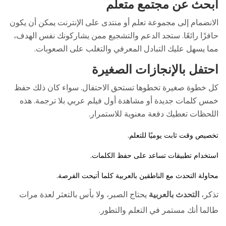
ابحث عن مجتمع متعلم
الانضمام إلى مجموعة تعلم أو منتدى على الإنترنت يمكن أن يكون
حافزًا رائعًا. ستجد الدعم والتشجيع ممن يشاركونك نفس الهدف،
مما يسهل عليك التبادل المعرفي والتغلب على الصعوبات.
احتفل بالإنجازات الصغيرة
كل خطوة صغيرة تخطوها تستحق الاحتفال. سواء كان ذلك حفظ
خمس كلمات جديدة أو مشاهدة أول فيلم عربي بلا ترجمة. هذه
اللحظات تعطيك دفعة معنوية للاستمرار.
تخصيص وقت ثابت يوميًا للتعلم.
استخدام تطبيقات تساعد على حفظ الكلمات.
محاولة التحدث مع الناطقين بالعربية كلما أتيحت الفرصة.
تذكر،
التحدث بالعربية
يحتاج الصبر، ولا بأس بالتعثر لعدة مرات
طالما أنك مستمر في التعلم والتطور.