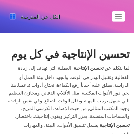
تبديل
الملاحة
تحسين الإنتاجية في كل يوم
لما نتكلم عن
تحسين الإنتاجية
,
العملية التي تهدف إلى زيادة
الفعالية وتقليل الهدر في الوقت والجهد داخل بيئة العمل أو
الدراسة
. يطلق عليه أحياناً
رفع الكفاءة
، نحتاج أدوات تدعمنا. هنا
يجي دور
الأدوات المكتبية
,
مثل الأقلام، الدفاتر، ومخازن التنظيم
التي تسهل ترتيب المهام وتقلل الوقت الضائع
. وفي نفس الوقت،
وجود
المكتب المثالي
,
من حيث الإضاءة، الكرسي المريح،
والمساحات المنظمة، يعزز التركيز ويقوي إنتاجيتك
. باختصار،
تحسين الإنتاجية
يشمل تنسيق الأدوات، البيئة، والمهارات