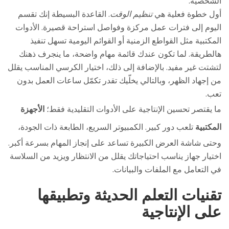
الشخصية.
أول خطوة فعلية هي
تنظيم الوقت
. القاعدة البسيطة إنك تقسم
اليوم إلى فترات عمل مركزة وفواصل استراحة قصيرة. الأدوات
المكتبية مثل القواطع الزمنية أو القوائم اليومية تسهل تنفيذ
هالطريقة. لما تكون عندك قائمة مهام واضحة، ما ينجرف ذهنك
لتشتت غير مفيد. بالإضافة إلى ذلك، اختيار الكرسي المناسب يقلل
من إجهاد الظهر، وبالتالي يخلّيك تقدر تكمّل ساعات العمل بدون
تعب.
ما يقتصر تحسين الإنتاجية على الأدوات التقليدية فقط؛
الأجهزة
المكتبية
تلعب دور كبير. الكمبيوتر السريع، الطابعة ذات الجودة،
وحتى شاشة العرض الكبيرة تساعد على إنجاز المهام بسرعة أكبر.
اختيار جهاز يناسب احتياجاتك يقلل من الانتظار ويزيد من السلاسة
في التعامل مع الملفات والبيانات.
تقنيات التعلم الحديثة وتطبيقها
على الإنتاجية