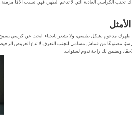
الأمثل
ي لمدة 10 دقائق. تأكد من أن ظهرك مدعوم بشكل طبيعي، ولا تشعر بانحناء. ابحث عن ك
حقًا، ويضمن لك راحة تدوم لسنوات.