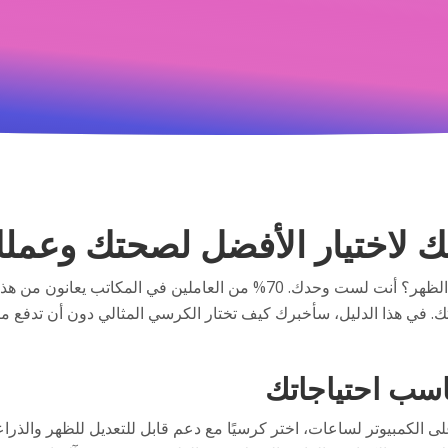
ك لاختيار الأفضل لصحتك وعمل
هل تجلس ساعات طويلة خلف مكتبك وتنتهي بآلام في الظهر؟ أنت لست وحدك. 0
. في هذا الدليل، سأخبرك كيف تختار الكرسي المثالي دون أن تدفع مب
ناسب احتياجاتك