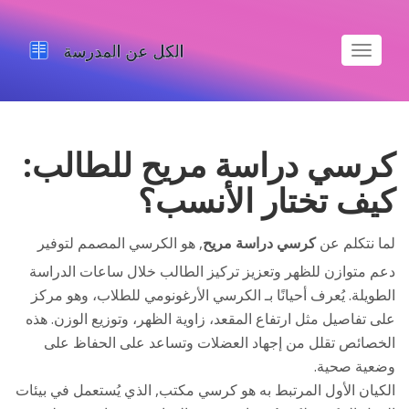
تبديل
الملاحة
كرسي دراسة مريح للطالب:
كيف تختار الأنسب؟
لما نتكلم عن
كرسي دراسة مريح
,
هو الكرسي المصمم لتوفير
دعم متوازن للظهر وتعزيز تركيز الطالب خلال ساعات الدراسة
الطويلة
. يُعرف أحيانًا بـ
الكرسي الأرغونومي للطلاب
، وهو مركز
على تفاصيل مثل ارتفاع المقعد، زاوية الظهر، وتوزيع الوزن. هذه
الخصائص تقلل من إجهاد العضلات وتساعد على الحفاظ على
وضعية صحية.
الكيان الأول المرتبط به هو
كرسي مكتب
,
الذي يُستعمل في بيئات