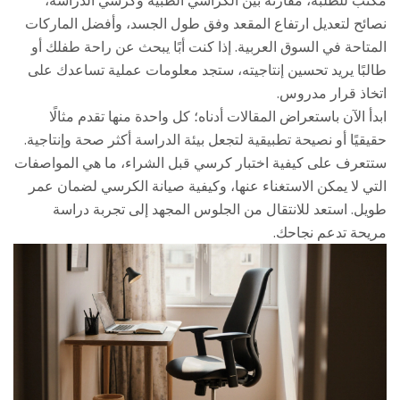
مكتب للطلبة، مقارنة بين الكراسي الطبية وكرسي الدراسة،
نصائح لتعديل ارتفاع المقعد وفق طول الجسد، وأفضل الماركات
المتاحة في السوق العربية. إذا كنت أبًا يبحث عن راحة طفلك أو
طالبًا يريد تحسين إنتاجيته، ستجد معلومات عملية تساعدك على
اتخاذ قرار مدروس.
ابدأ الآن باستعراض المقالات أدناه؛ كل واحدة منها تقدم مثالًا
حقيقيًا أو نصيحة تطبيقية لتجعل بيئة الدراسة أكثر صحة وإنتاجية.
ستتعرف على كيفية اختبار كرسي قبل الشراء، ما هي المواصفات
التي لا يمكن الاستغناء عنها، وكيفية صيانة الكرسي لضمان عمر
طويل. استعد للانتقال من الجلوس المجهد إلى تجربة دراسة
مريحة تدعم نجاحك.