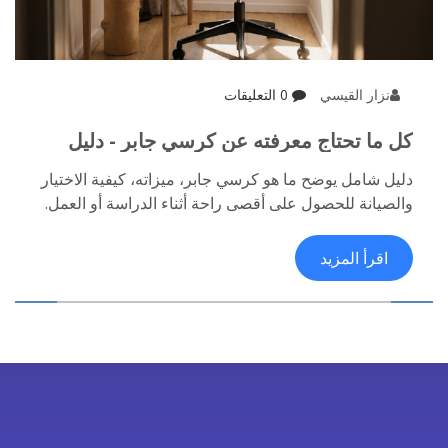
نزار القيسي
0 التعليقات
كل ما تحتاج معرفته عن كرسي جابر - دليل
المشتري العربي
دليل شامل يوضح ما هو كرسي جابر، ميزاته، كيفية الاختيار
والصيانة للحصول على أقصى راحة أثناء الدراسة أو العمل.
اقرأ المزيد