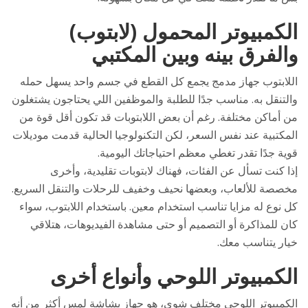
الكمبيوتر المحمول (لابتوب)
والفرق بينه وبين المكتبي
اللابتوب جهاز مدمج يجمع كل القطع في جسم واحد يسهل حمله
والتنقل به. مناسب جدًا للطلبة والموظفين اللي يحتاجون يشتغلون
من أماكن مختلفة. رغم أن بعض اللابتوبات قد تكون أقل قوة من
المكتبية عند نفس السعر، لكن التكنولوجيا الحالية قدمت موديلات
قوية جدًا تقدر تغطي معظم احتياجاتك اليومية.
إذا كنت تسأل عن الفئات، فهناك لابتوبات تقليدية، وأخرى
مخصصة للألعاب، وبعضها نحيف وخفيف للرحلات والتنقل السريع.
كل نوع له مزايا تناسب استخدام معين. باستخدام اللابتوب، سواء
كان للمذاكرة أو التصميم أو حتى مشاهدة الفيديوهات، هتلاقي
خيار يتناسب معك.
الكمبيوتر اللوحي وأنواع أخرى
الكمبيوتر اللوحي مختلف شوي، هو جهاز بشاشة لمس أكثر من أنه