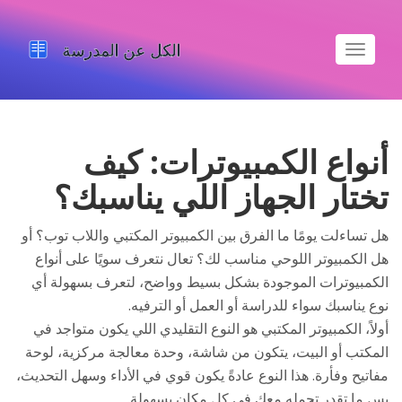
تبديل
الملاحة
أنواع الكمبيوترات: كيف
تختار الجهاز اللي يناسبك؟
هل تساءلت يومًا ما الفرق بين الكمبيوتر المكتبي واللاب توب؟ أو
هل الكمبيوتر اللوحي مناسب لك؟ تعال نتعرف سويًا على أنواع
الكمبيوترات الموجودة بشكل بسيط وواضح، لتعرف بسهولة أي
نوع يناسبك سواء للدراسة أو العمل أو الترفيه.
أولاً، الكمبيوتر المكتبي هو النوع التقليدي اللي يكون متواجد في
المكتب أو البيت، يتكون من شاشة، وحدة معالجة مركزية، لوحة
مفاتيح وفأرة. هذا النوع عادةً يكون قوي في الأداء وسهل التحديث،
بس ما تقدر تحمله معك في كل مكان بسهولة.