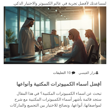
لمساعدتك لأفضل تجربة في عالم الكمبيوتر والاختيار الذكي.
نزار القيسي
10 التعليقات
أفضل أسماء الكمبيوترات المكتبية وأنواعها
وأسعارها 2025
تبحث عن اسماء الكمبيوترات المكتبية؟ في هذا المقال
ستجد قائمة بأشهر أسماء الكمبيوترات المكتبية مع شرح
لمواصفاتها، أنواعها، ونصائح للاختيار بين التجميع والماركات