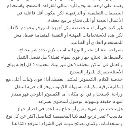
يعتمد على لوحة مفاتيح وفأرة. مثالي للقراءة، التصفح، واستخدام
التطبيقات التعليمية أو الترفيهية. لكن بيكون أقل فاعلية في
الأعمال الجدية أو اللي تحتاج برامج معقدة.
غير كده، في أنواع متخصصة مثل أجهزة السيرفر وخوادم الألعاب،
لكن هذه للاستخدامات المهنية أو التقنية المتقدمة فقط، مش
للمستخدم العادي أو الطالب.
بصراحة، عشان تختار النوع المناسب لازم تحدد شو بتحتاج
بالضبط: هل تحتاج جهاز قوي لمهام ثقيلة؟ هل تفضل التنقل
والعمل في أماكن مختلفة؟ هل ميزانيتك محدودة؟ كل إجابة بهاي
الأسئلة بتقربك للقرار الصحيح.
خلاصة الكلام، الكمبيوتر المكتبي يعطيك أداء قوي وثبات أعلى مع
إمكانية ترقية مكونات بسهولة. اللابتوب يوفر لك حرية التنقل
وراحة الاستخدام في أي مكان. أما الكمبيوتر اللوحي فهو ممتاز
لمهام خفيفة وسهولة الوصول للمحتوى بسرعة.
هل تبحث عن شيء معين أو تحتاج مساعدة في اختيار جهاز
مناسب؟ تقدر ترجع لمقالاتنا المخصصة لتفاصيل أكثر عن كل نوع
واستخداماته، وكمان نصائح مهمة قبل الشراء. الموقع دائمًا هنا