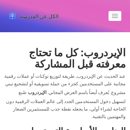
تبديل
الملاحة
الإيردروب: كل ما تحتاج
معرفته قبل المشاركة
عند الحديث عن
الإيردروب
,
طريقة لتوزيع توكنات أو عملات رقمية
مجانية على المستخدمين كجزء من حملة تسويقية أو لتشجيع تبني
مشروع.
يُعرف أيضاً باسم
العرض المجاني
.
الإيردروب
صُنع
لتسهيل دخول المستخدمين الجدد إلى عالم العملات الرقمية دون
الحاجة لشراء أولي، ما يجعله نقطة جذب للمستثمرين الصغار
والمهتمين بالتقنية.