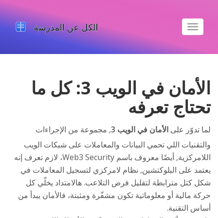
تبديل
الملاحة
الأمان في الويب 3: كل ما
تحتاج تعرفه
لما تدوّر على
الأمان في الويب 3
,
مجموعة من الإجراءات
والتقنيات اللي تحمي البيانات والمعاملات على شبكات الويب
اللامركزية
, أيضًا معروف باسم
Web3 Security
، لازم تعرف إنه
يعتمد على
البلوكتشين
,
نظام لامركزي لتسجيل المعاملات في
شكل كتل مترابطة
لتقليل فرص التلاعب. هالامتداد يخلّي كل
حركة مالية أو معلوماتية تكون مشفّرة ومثبتة، فالأمان يبدأ من
أساس التقنية.