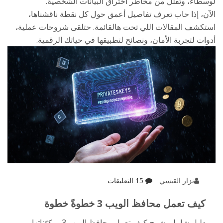
لوسطاء، وتقلل من مخاطر اختراق البيانات الشخصية.
الآن، إذا حاب تعرف تفاصيل أعمق حول كل نقطة ناقشناها،
استكشف المقالات اللي تحت هالقائمة. حتلقى شروحات عملية،
أدوات لتجربة الأمان، ونصائح لتطبيقها في حياتك الرقمية.
نزار القيسي
15 التعليقات
كيف تعمل محافظ الويب 3 خطوةً خطوة
دليل شامل يشرح كيف تعمل محافظ الويب 3، مكوّناتها،