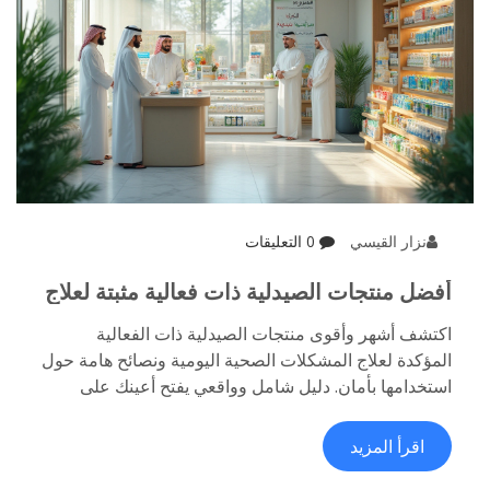
نزار القيسي
0 التعليقات
أفضل منتجات الصيدلية ذات فعالية مثبتة لعلاج
المشاكل الصحية اليومية
اكتشف أشهر وأقوى منتجات الصيدلية ذات الفعالية
المؤكدة لعلاج المشكلات الصحية اليومية ونصائح هامة حول
استخدامها بأمان. دليل شامل وواقعي يفتح أعينك على
حقائق وتجارب حقيقية.
اقرأ المزيد