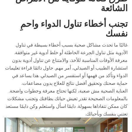
الشائعة
تجنب أخطاء تناول الدواء واحمِ
نفسك
غالبًا ما تحدث مشاكل صحية بسبب أخطاء بسيطة في تناول
الأدوية مثل تناول الجرعة الخاطئة أو خلط أدوية غير متوافقة.
معرفة الأوقات المناسبة للأخذ، والامتناع عن تناول أدوية بدون
استشارة الطبيب أو الصيدلي، أمر مهم. حاول دائمًا قراءة تعليمات
الدواء وتأكد من فهمها أو استفسر من الصيدلي. هذا يساعد في
حماية صحتك وتحقيق أفضل نتائج للعلاج بدون مضاعفات.
العناية الصحية مش صعبة، لكنها تحتاج معرفة وخطوات واضحة.
بالمعلومات الصحيحة تقدر تعيش حياتك بطاقتك وتجنب مشكلات
كان ممكن تتفاداها بسهولة. دايمًا اسأل واستعلم وكن دايمًا مستعد
تعتني بنفسك وبأحبائك.