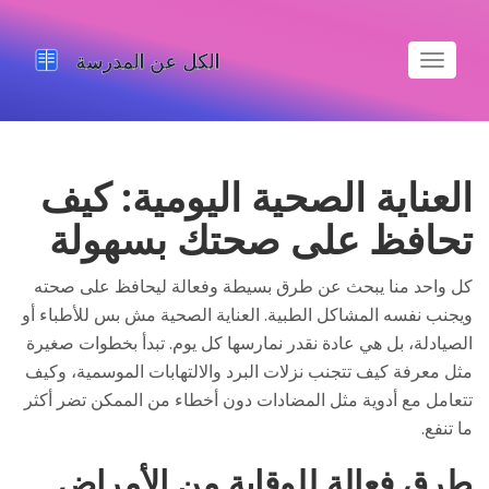
تبديل
الملاحة
العناية الصحية اليومية: كيف
تحافظ على صحتك بسهولة
كل واحد منا يبحث عن طرق بسيطة وفعالة ليحافظ على صحته
ويجنب نفسه المشاكل الطبية. العناية الصحية مش بس للأطباء أو
الصيادلة، بل هي عادة نقدر نمارسها كل يوم. تبدأ بخطوات صغيرة
مثل معرفة كيف تتجنب نزلات البرد والالتهابات الموسمية، وكيف
تتعامل مع أدوية مثل المضادات دون أخطاء من الممكن تضر أكثر
ما تنفع.
طرق فعالة للوقاية من الأمراض